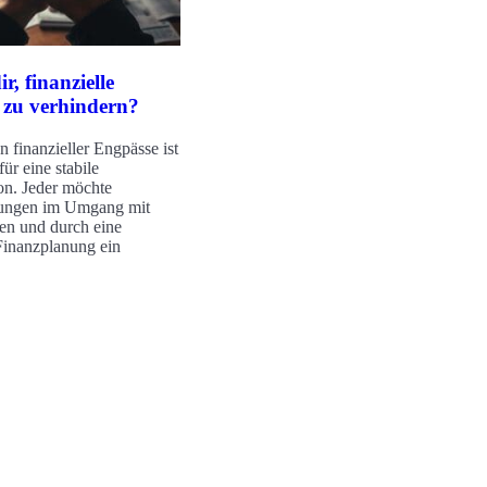
ir, finanzielle
 zu verhindern?
n finanzieller Engpässe ist
ür eine stabile
on. Jeder möchte
ungen im Umgang mit
en und durch eine
Finanzplanung ein