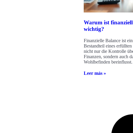
Warum ist finanziel
wichtig?
Finanzielle Balance ist ei
Bestandteil eines erfüllte
nicht nur die Kontrolle üb
Finanzen, sondern auch d
Wohlbefinden beeinflusst.
Leer más »