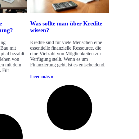
e
Was sollte man über Kredite
rung?
wissen?
ung
Kredite sind für viele Menschen eine
 Bau mit
essentielle finanzielle Ressource, die
ital bezahlt
eine Vielzahl von Möglichkeiten zur
rlehen von
Verfügung stellt. Wenn es um
en mit dem
Finanzierung geht, ist es entscheidend,
. Für
Leer más »