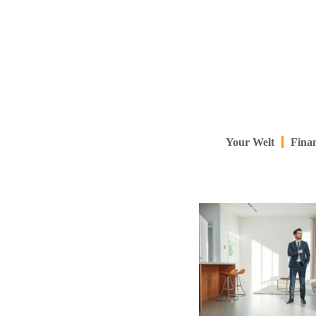
Your Welt
Finan