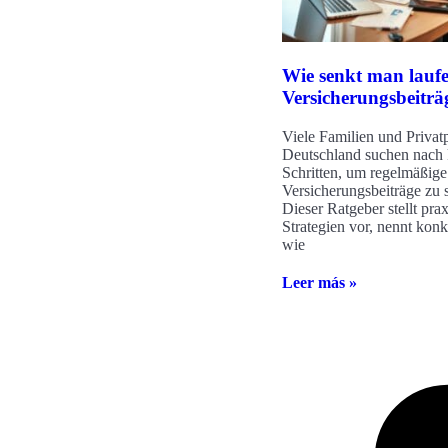
Wie senkt man lauf
Versicherungsbeiträ
Viele Familien und Privat
Deutschland suchen nach 
Schritten, um regelmäßige
Versicherungsbeiträge zu 
Dieser Ratgeber stellt pra
Strategien vor, nennt konk
wie
Leer más »