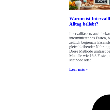
Warum ist Intervall
Alltag beliebt?
Intervallfasten, auch bekan
intermittierendes Fasten, b
zeitlich begrenzte Essensf
gleichbleibender Nahrungs
Diese Methode umfasst b
Modelle wie 16:8 Fasten, 
Methode oder
Leer más »