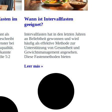
fasten im
Wann ist Intervallfasten
geeignet?
nt als
Intervallfasten hat in den letzten Jahren
eschreibt
an Beliebtheit gewonnen und wird
enster bei
häufig als effektive Methode zur
qualität.
Unterstützung von Gesundheit und
ekannte
Gewichtsmanagement angesehen.
die 5:2
Diese Fastenmethoden bieten
Leer más »