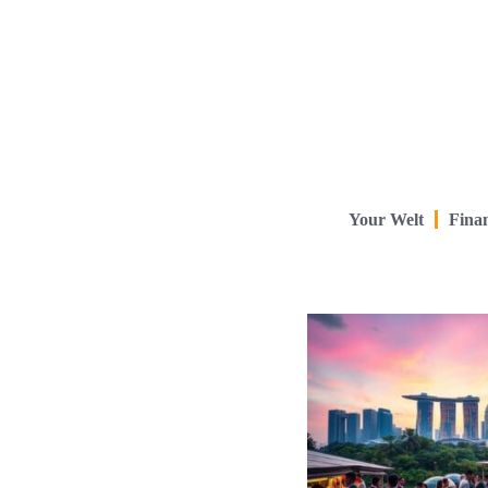
Your Welt
Finan