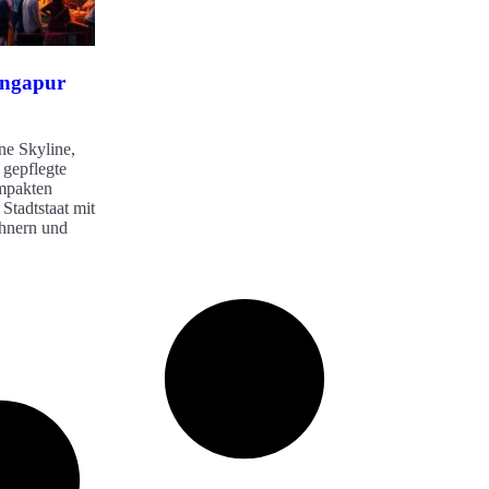
ingapur
ne Skyline,
 gepflegte
mpakten
 Stadtstaat mit
hnern und