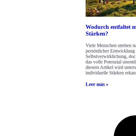
Wodurch entfaltet 
Stärken?
Viele Menschen streben n
persönlicher Entwicklung
Selbstverwirklichung, doch
das volle Potenzial unentd
diesem Artikel wird unter
individuelle Stärken erka
Leer más »