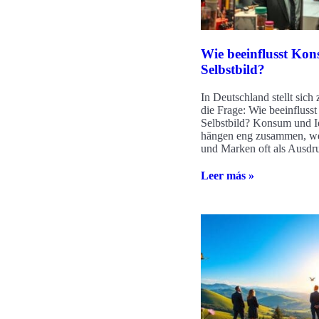
Wie beeinflusst Ko
Selbstbild?
In Deutschland stellt sic
die Frage: Wie beeinfluss
Selbstbild? Konsum und Id
hängen eng zusammen, we
und Marken oft als Ausdr
Leer más »