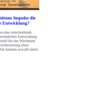
tützen Impulse die
he Entwicklung?
en eine entscheidende
persönlichen Entwicklung
nziell für das Wachstum
tverbesserung eines
Sie können sowohl intern