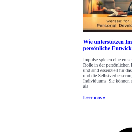
Wie unterstützen Im
persönliche Entwic
Impulse spielen eine ents
Rolle in der persönlichen
und sind essenziell für d
und die Selbstverbesserun
Individuums. Sie können 
als
Leer más »