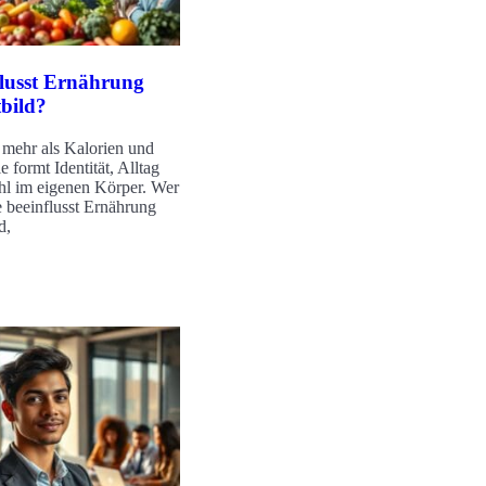
flusst Ernährung
tbild?
 mehr als Kalorien und
e formt Identität, Alltag
hl im eigenen Körper. Wer
ie beeinflusst Ernährung
d,