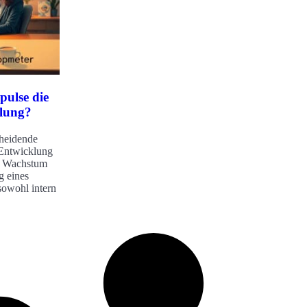
pulse die
klung?
cheidende
 Entwicklung
as Wachstum
g eines
sowohl intern