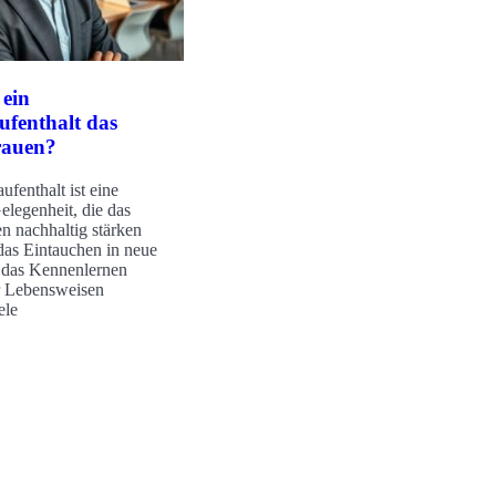
 ein
ufenthalt das
rauen?
ufenthalt ist eine
elegenheit, die das
en nachhaltig stärken
das Eintauchen in neue
 das Kennenlernen
r Lebensweisen
ele