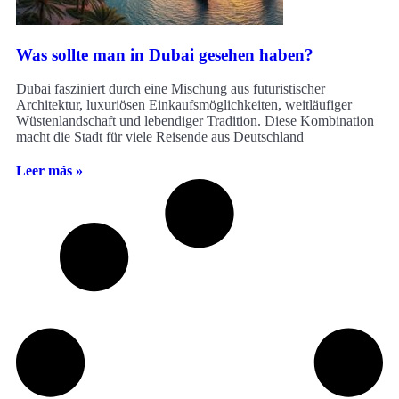
Was sollte man in Dubai gesehen haben?
Dubai fasziniert durch eine Mischung aus futuristischer
Architektur, luxuriösen Einkaufsmöglichkeiten, weitläufiger
Wüstenlandschaft und lebendiger Tradition. Diese Kombination
macht die Stadt für viele Reisende aus Deutschland
Leer más »