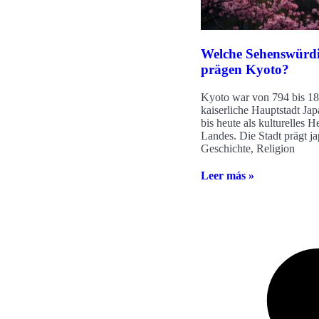
Welche Sehenswürdi
prägen Kyoto?
Kyoto war von 794 bis 18
kaiserliche Hauptstadt Jap
bis heute als kulturelles H
Landes. Die Stadt prägt j
Geschichte, Religion
Leer más »