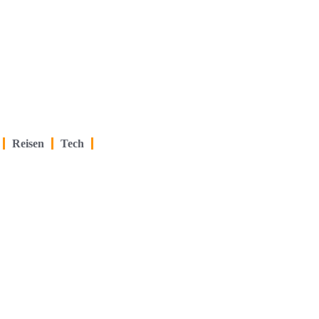
Reisen
Tech