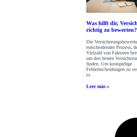
Was hilft dir, Versi
richtig zu bewerten?
Die Versicherungsbewertun
entscheidender Prozess, de
Vielzahl von Faktoren berü
um den besten Versicheru
finden. Um kostspielige
Fehlentscheidungen zu ver
es
Leer más »