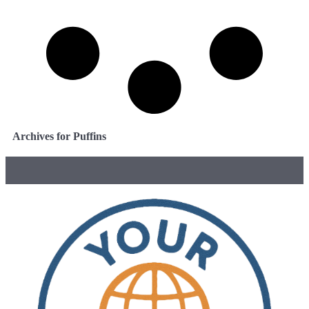
Archives for Puffins