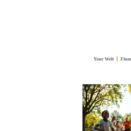
Your Welt
Finan