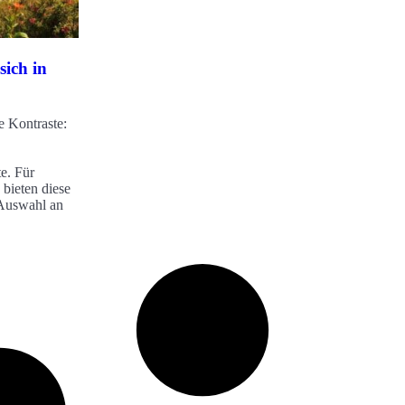
sich in
ke Kontraste:
e. Für
bieten diese
 Auswahl an