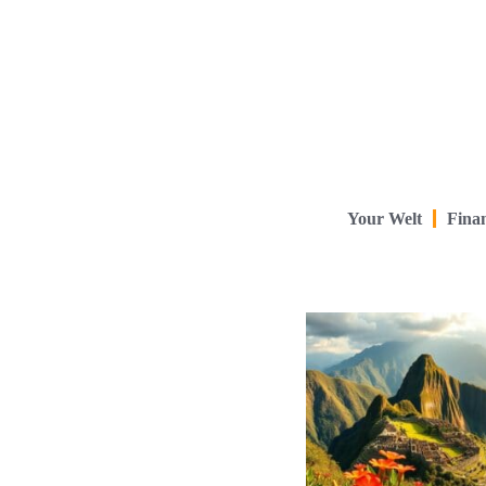
Your Welt
Finan