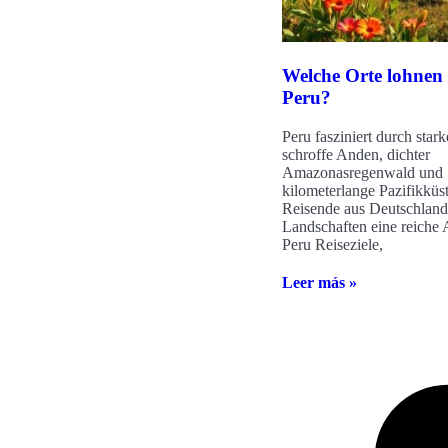
Welche Orte lohnen 
Peru?
Peru fasziniert durch star
schroffe Anden, dichter
Amazonasregenwald und
kilometerlange Pazifikküst
Reisende aus Deutschland 
Landschaften eine reiche
Peru Reiseziele,
Leer más »