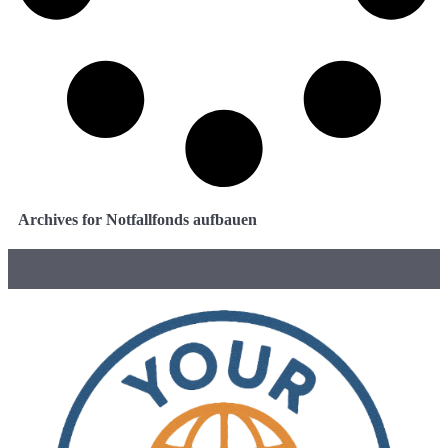
Archives for Notfallfonds aufbauen