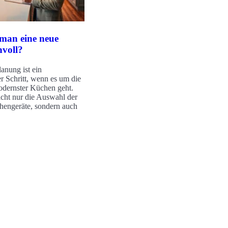
 man eine neue
nvoll?
anung ist ein
r Schritt, wenn es um die
odernster Küchen geht.
icht nur die Auswahl der
hengeräte, sondern auch