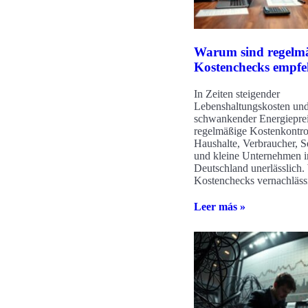
Warum sind regelmä
Kostenchecks empfe
In Zeiten steigender
Lebenshaltungskosten un
schwankender Energiepreis
regelmäßige Kostenkontrol
Haushalte, Verbraucher, S
und kleine Unternehmen i
Deutschland unerlässlich.
Kostenchecks vernachlässig
Leer más »