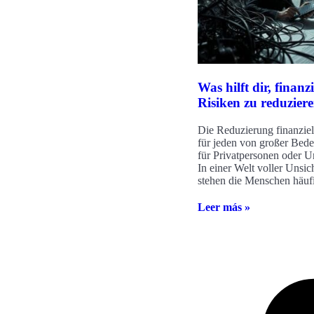
Was hilft dir, finanzi
Risiken zu reduzier
Die Reduzierung finanziell
für jeden von großer Bede
für Privatpersonen oder 
In einer Welt voller Unsic
stehen die Menschen häuf
Leer más »