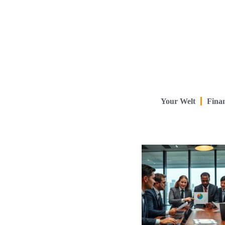
Your Welt
Finan