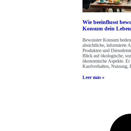
Wie beeinflusst bewu
Konsum dein Lebe
Bewusster Konsum bedeut
absichtliche, informierte
Produkten und Dienstleis
Blick auf ökologische, soz
ökonomische Aspekte. Er 
Kaufverhalten, Nutzung, 
Leer más »