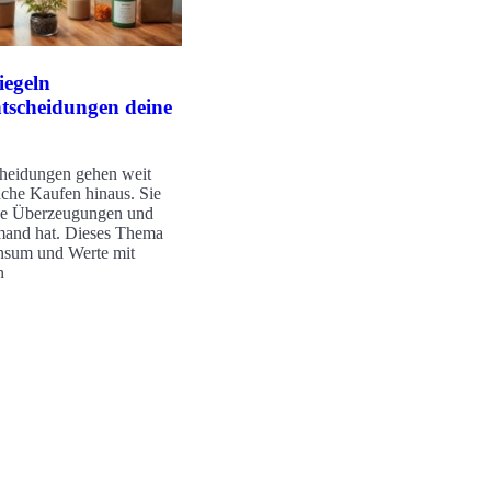
egeln
scheidungen deine
eidungen gehen weit
ache Kaufen hinaus. Sie
he Überzeugungen und
emand hat. Dieses Thema
nsum und Werte mit
h