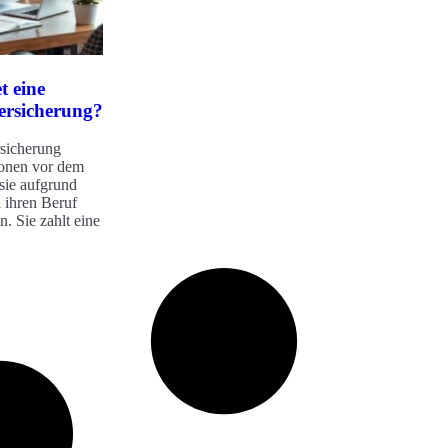
t eine
ersicherung?
rsicherung
sonen vor dem
 sie aufgrund
 ihren Beruf
. Sie zahlt eine