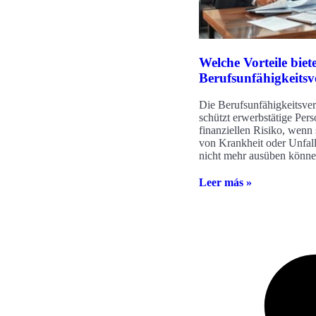
Welche Vorteile biete
Berufsunfähigkeitsv
Die Berufsunfähigkeitsve
schützt erwerbstätige Per
finanziellen Risiko, wenn
von Krankheit oder Unfall
nicht mehr ausüben können
Leer más »