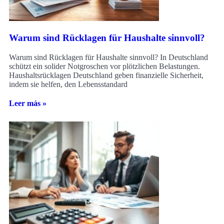
Warum sind Rücklagen für Haushalte sinnvoll?
Warum sind Rücklagen für Haushalte sinnvoll? In Deutschland
schützt ein solider Notgroschen vor plötzlichen Belastungen.
Haushaltsrücklagen Deutschland geben finanzielle Sicherheit,
indem sie helfen, den Lebensstandard
Leer más »