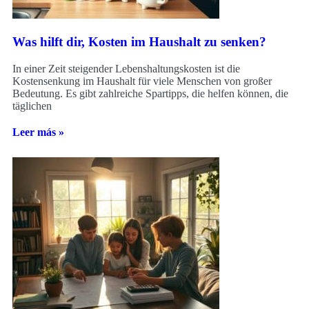
Was hilft dir, Kosten im Haushalt zu senken?
In einer Zeit steigender Lebenshaltungskosten ist die
Kostensenkung im Haushalt für viele Menschen von großer
Bedeutung. Es gibt zahlreiche Spartipps, die helfen können, die
täglichen
Leer más »