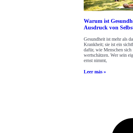
Warum ist Gesundhe
Ausdruck von Selbs
Gesundheit ist mehr als d
Krankheit; sie ist ein sich
dafür, wie Menschen sich 
wertschätzen. Wer sein e
ernst nimmt,
Leer más »