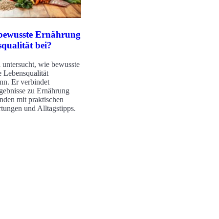
 bewusste Ernährung
qualität bei?
l untersucht, wie bewusste
 Lebensqualität
nn. Er verbindet
gebnisse zu Ernährung
nden mit praktischen
tungen und Alltagstipps.