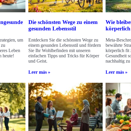
ungesunde
Die schönsten Wege zu einem
Wie bleiben
gesunden Lebensstil
körperlich 
trategien, um
Entdecken Sie die schönsten Wege zu
Meta-Beschre
 zu
einem gesunden Lebensstil und fördern
bewährte Stra
eres Leben
Sie Ihr Wohlbefinden mit unseren
körperlich fit
h heute!
einfachen Tipps und Tricks für Körper
Gesundheit s
und Geist.
nachhaltig zu
Leer más »
Leer más »