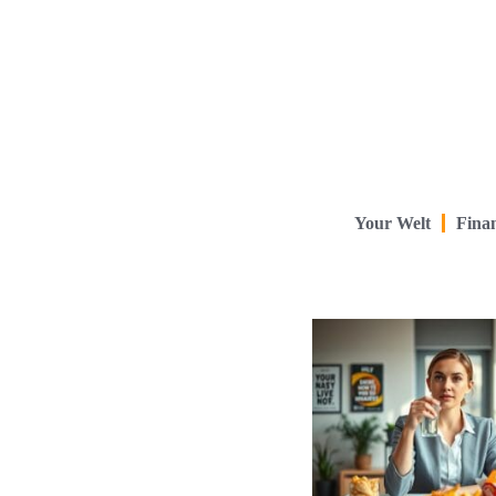
Your Welt
Finan