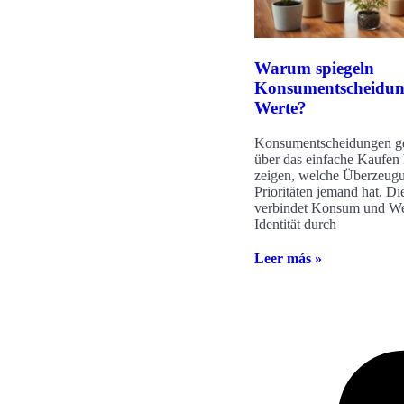
Warum spiegeln
Konsumentscheidun
Werte?
Konsumentscheidungen g
über das einfache Kaufen 
zeigen, welche Überzeug
Prioritäten jemand hat. D
verbindet Konsum und We
Identität durch
Leer más »