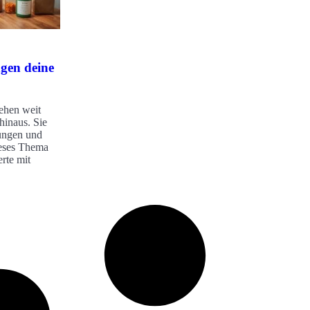
gen deine
ehen weit
hinaus. Sie
ungen und
ieses Thema
rte mit