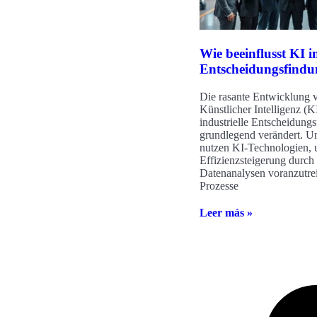
Wie beeinflusst KI in
Entscheidungsfind
Die rasante Entwicklung 
Künstlicher Intelligenz (KI
industrielle Entscheidung
grundlegend verändert. 
nutzen KI-Technologien, 
Effizienzsteigerung durch 
Datenanalysen voranzutre
Prozesse
Leer más »