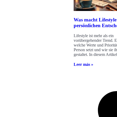
Was macht Lifestyle
persönlichen Entsc
Lifestyle ist mehr als ein
vorübergehender Trend. Er
welche Werte und Prioritä
Person setzt und wie sie i
gestaltet. In diesem Artike
Leer más »