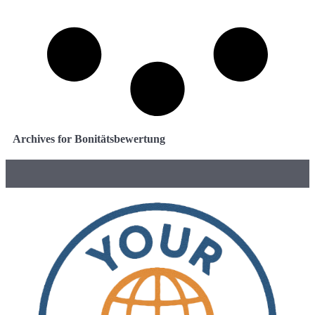
Archives for Bonitätsbewertung