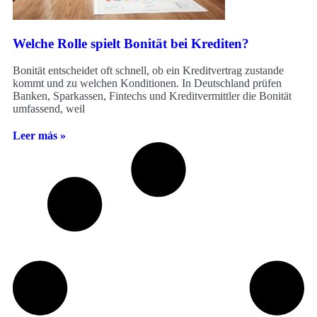
Welche Rolle spielt Bonität bei Krediten?
Bonität entscheidet oft schnell, ob ein Kreditvertrag zustande
kommt und zu welchen Konditionen. In Deutschland prüfen
Banken, Sparkassen, Fintechs und Kreditvermittler die Bonität
umfassend, weil
Leer más »