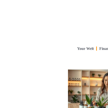
Your Welt
Finan