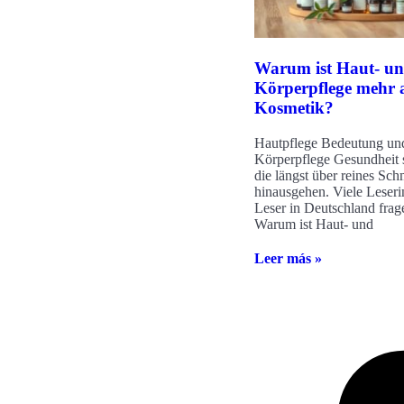
Warum ist Haut- u
Körperpflege mehr a
Kosmetik?
Hautpflege Bedeutung un
Körperpflege Gesundheit s
die längst über reines Sc
hinausgehen. Viele Leser
Leser in Deutschland frag
Warum ist Haut- und
Leer más »