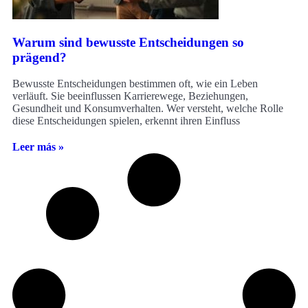
Warum sind bewusste Entscheidungen so
prägend?
Bewusste Entscheidungen bestimmen oft, wie ein Leben
verläuft. Sie beeinflussen Karrierewege, Beziehungen,
Gesundheit und Konsumverhalten. Wer versteht, welche Rolle
diese Entscheidungen spielen, erkennt ihren Einfluss
Leer más »