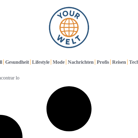
l
Gesundheit
Lifestyle
Mode
Nachrichten
Profis
Reisen
Tec
contrar lo