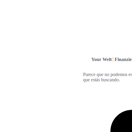
Your Welt
Finanziel
Parece que no podemos en
que estás buscando.